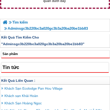
quan dưới đây
Tìm kiếm
Adminsgc3b220bc3a020gc3b3a20ba20be1bb83
Kết Quả Tìm Kiếm Cho
"
Adminsgc3b220bc3a020gc3b3a20ba20be1bb83"
Sản phẩm
Tin tức
Kết Quả Liên Quan :
Khách Sạn Ecolodge Pan Hou Village
Khách sạn Khải Hoàn
Khách Sạn Hoàng Ngọc