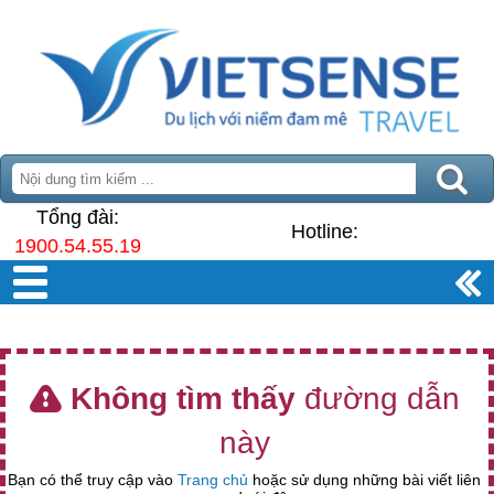
Tổng đài:
Hotline:
1900.54.55.19
Không tìm thấy
đường dẫn
này
Bạn có thể truy cập vào
Trang chủ
hoặc sử dụng những bài viết liên