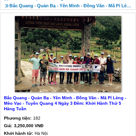
Bắc Quang - Quản Bạ - Yên Minh - Đồng Văn - Mã Pí Lèng - Mèo Vạc - Tuyên Quang 4 Ngày 3 Đêm: Khởi Hành Thứ 5 Hàng Tuần
Bắc Quang - Quản Bạ - Yên Minh - Đồng Văn - Mã Pí Lèng -
Mèo Vạc - Tuyên Quang 4 Ngày 3 Đêm: Khởi Hành Thứ 5
Hàng Tuần
Phương tiện:
182
Giá:
3,250,000 VNĐ
Khởi hành từ:
Hà Nội