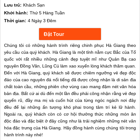
Lưu trú:
Khách Sạn
Khởi hành:
Thứ 5 Hàng Tuần
Thời gian:
4 Ngày 3 Đêm
Chúng tôi có những hành trình riêng chinh phục Hà Giang theo
yêu cầu của quý khách. Hà Giang là một tỉnh nằm cực Bắc của Tổ
quốc với rất nhiều những cảnh đẹp tuyệt mĩ như Quản Bạ cao
nguyên Đồng Văn, Lũng Cú làm xao xuyến lòng khách thăm quan.
Đến với Hà Giang, quý khách sẽ được chiêm ngưỡng vẻ đẹp độc
đáo của cao nguyên đá nổi tiếng đã được công nhận là di sản địa
chất toàn cầu, những phiên chợ vùng cao mang đậm nét văn hóa
bản địa. Bất cứ ai dù đến một lần đều phải công nhận rằng vẻ đẹp
quyến rũ, đầy ma mị và cuốn hút của từng ngóc ngách nơi đây
đều để lại những ấn tượng khó phai trong tâm trí kẻ lữ hành.
Ngoài ra, quý khách còn có cơ hội thưởng thức những món ăn
độc đáo và đặc biệt ở đây cũng như là trải nghiệm những nét văn
hóa đặc trưng của Hà Giang. Hãy đồng hành cùng chúng tôi trong
hành trình này nhé!