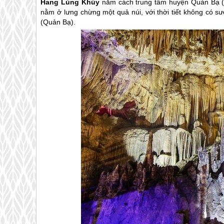
Hang Lùng Khúy
nằm cách trung tâm huyện Quản Bạ 
nằm ở lưng chừng một quả núi, với thời tiết không có 
(Quản Bạ).