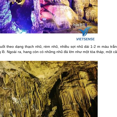
ốt theo dạng thạch nhũ, rèm nhũ, nhiều sợi nhũ dài 1-2 m màu trắn
 lồ. Ngoài ra, hang còn có những nhũ đá lớn như một tòa tháp, một câ