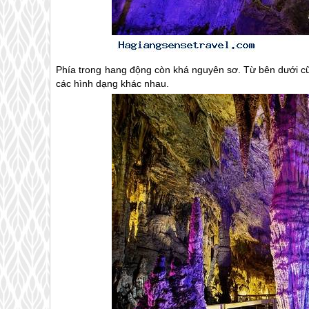
Phía trong hang động còn khá nguyên sơ. Từ bên dưới cũ
các hình dạng khác nhau.