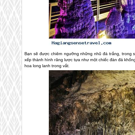
Bạn sẽ được chiêm ngưỡng những nhũ đá trắng, trong su
xếp thành hình răng lược tựa như một chiếc đàn đá khổng
hoa long lanh trong vắt.