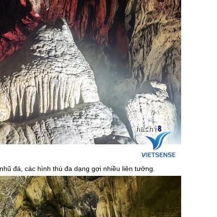
hũ đá, các hình thù đa dạng gợi nhiều liên tưởng.