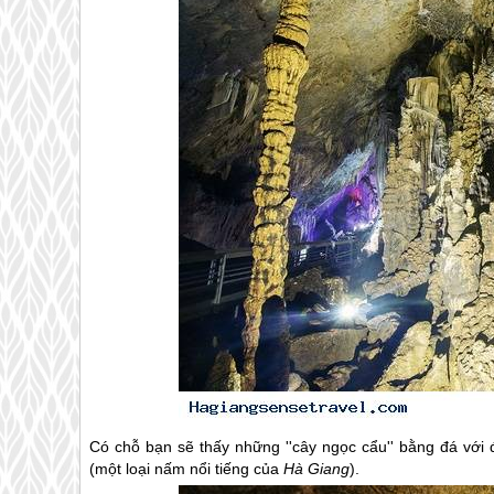
Có chỗ bạn sẽ thấy những ''cây ngọc cẩu'' bằng đá với 
(một loại nấm nổi tiếng của
Hà Giang
).