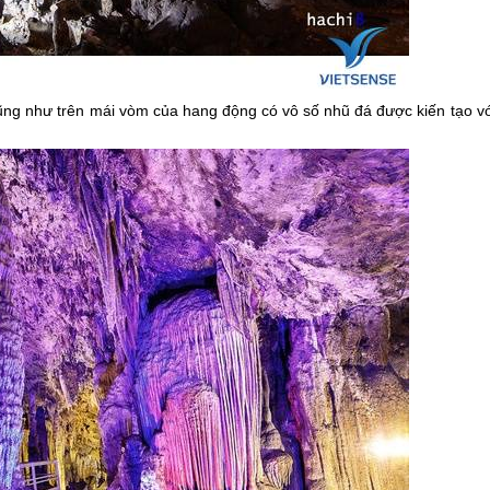
ng như trên mái vòm của hang động có vô số nhũ đá được kiến tạo vớ