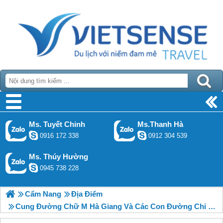
Ms. Tuyết Chinh
Ms.Thanh Hà
0916 172 338
0912 304 539
Ms. Thúy Hường
0945 738 228
Cẩm Nang
Địa Điểm
Cung Đường Chữ M Hà Giang Và Các Con Đường Chỉ Có Trên Cao Nguyên Đá