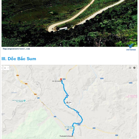
Dốc Bắc Sum