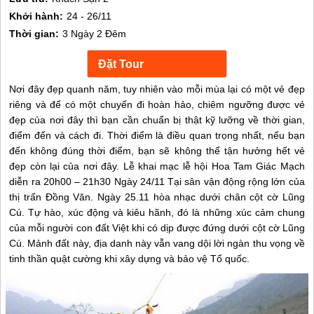
Khởi hành:
24 - 26/11
Thời gian:
3 Ngày 2 Đêm
Nơi đây đẹp quanh năm, tuy nhiên vào mỗi mùa lại có một vẻ đẹp
riêng và để có một chuyến đi hoàn hảo, chiêm ngưỡng được vẻ
đẹp của nơi đây thì bạn cần chuẩn bị thật kỹ lưỡng về thời gian,
điểm đến và cách đi. Thời điểm là điều quan trọng nhất, nếu bạn
đến không đúng thời điểm, bạn sẽ không thể tận hưởng hết vẻ
đẹp còn lại của nơi đây. Lễ khai mạc lễ hội Hoa Tam Giác Mạch
diễn ra 20h00 – 21h30 Ngày 24/11 Tại sân vận động rộng lớn của
thị trấn Đồng Văn. Ngày 25.11 hòa nhạc dưới chân cột cờ Lũng
Cú. Tự hào, xúc động và kiêu hãnh, đó là những xúc cảm chung
của mỗi người con đất Việt khi có dịp được đứng dưới cột cờ Lũng
Cú. Mảnh đất này, địa danh này vẫn vang dội lời ngàn thu vọng về
tinh thần quật cường khi xây dựng và bảo vệ Tổ quốc.