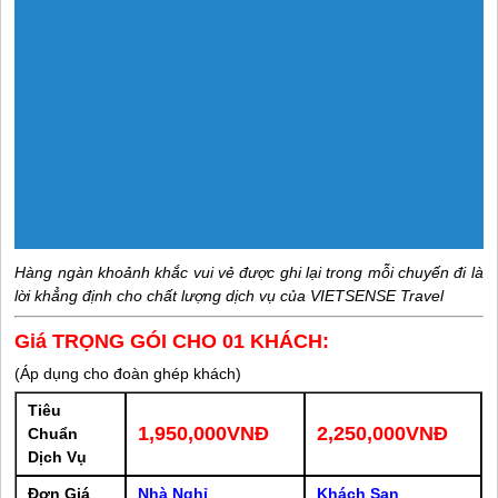
Hàng ngàn khoảnh khắc vui vẻ được ghi lại trong mỗi chuyến đi là
lời khẳng định cho chất lượng dịch vụ của VIETSENSE Travel
Giá TRỌNG GÓI CHO 01 KHÁCH:
(Áp dụng cho đoàn ghép khách)
Tiêu
1,950,000VNĐ
2,250,000VNĐ
Chuẩn
Dịch Vụ
Đơn Giá
Nhà Nghỉ
Khách Sạn