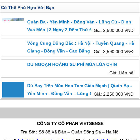
Có Thể Phù Hợp Với Bạn
Quản Bạ - Yên Minh - Đồng Văn - Lũng Cú - Dinh
Vua Mèo | 3 Ngày 2 Đêm Thứ 6 Hàng Tuần
Giá: 2,580,000 VNĐ
Vòng Cung Đông Bắc : Hà Nội - Tuyên Quang - Hà
Giang - Đồng Văn - Cao Bằng
Giá: 3,590,000 VNĐ
DU NGOẠN HOÀNG SU PHÌ MÙA LÚA CHÍN
Giá: Liên hệ
Dù Bay Trên Mùa Hoa Tam Giác Mạch | Quản Bạ -
Yên Minh - Đồng Văn – Lũng Cú
Giá: 2,250,000 VNĐ
CÔNG TY CỔ PHẦN VIETSENSE
Trụ Sở :
Số 88 Xã Đàn – Quận Đống Đa – Hà Nội