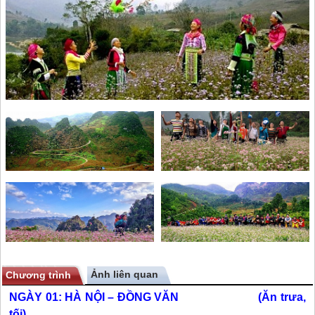
Ảnh liên quan
Chương trình
NGÀY 01:
HÀ NỘI – ĐỒNG VĂN (Ăn trưa,
tối)