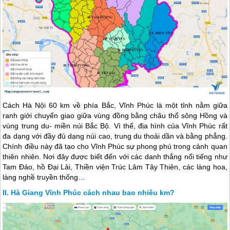
Cách Hà Nội 60 km về phía Bắc, Vĩnh Phúc là một tỉnh nằm giữa
ranh giới chuyển giao giữa vùng đồng bằng châu thổ sông Hồng và
vùng trung du- miền núi Bắc Bộ. Vì thế, địa hình của Vĩnh Phúc rất
đa dạng với đầy đủ dạng núi cao, trung du thoải dần và bằng phẳng.
Chính điều này đã tạo cho Vĩnh Phúc sự phong phú trong cảnh quan
thiên nhiên. Nơi đây được biết đến với các danh thắng nổi tiếng như
Tam Đảo, hồ Đại Lải, Thiền viện Trúc Lâm Tây Thiên, các làng hoa,
làng nghề truyền thống…
Hà Giang Vĩnh Phúc cách nhau bao nhiêu km?