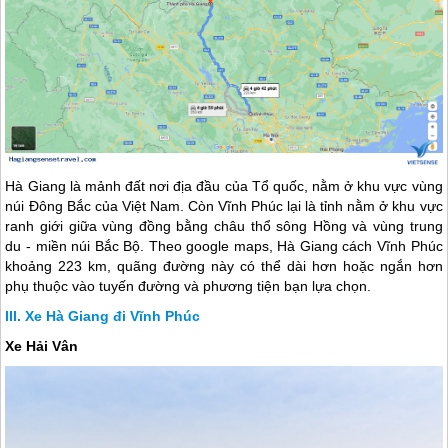
Hà Giang
là mảnh đất nơi địa đầu của Tổ quốc, nằm ở khu vực vùng
núi Đông Bắc của Việt Nam. Còn Vĩnh Phúc lại là tỉnh nằm ở khu vực
ranh giới giữa vùng đồng bằng châu thổ sông Hồng và vùng trung
du - miền núi Bắc Bộ. Theo google maps,
Hà Giang
cách Vĩnh Phúc
khoảng 223 km, quãng đường này có thể dài hơn hoặc ngắn hơn
phụ thuộc vào tuyến đường và phương tiện bạn lựa chọn.
Xe Hà Giang đi Vĩnh Phúc
Xe Hải Vân