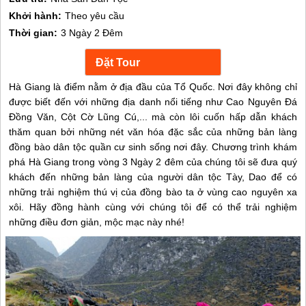
Khởi hành:
Theo yêu cầu
Thời gian:
3 Ngày 2 Đêm
Hà Giang là điểm nằm ở địa đầu của Tổ Quốc. Nơi đây không chỉ
được biết đến với những địa danh nổi tiếng như Cao Nguyên Đá
Đồng Văn, Cột Cờ Lũng Cú,... mà còn lôi cuốn hấp dẫn khách
thăm quan bởi những nét văn hóa đặc sắc của những bản làng
đồng bào dân tộc quần cư sinh sống nơi đây. Chương trình khám
phá Hà Giang trong vòng 3 Ngày 2 đêm của chúng tôi sẽ đưa quý
khách đến những bản làng của người dân tộc Tày, Dao để có
những trải nghiệm thú vị của đồng bào ta ở vùng cao nguyên xa
xôi. Hãy đồng hành cùng với chúng tôi để có thể trải nghiệm
những điều đơn giản, mộc mạc này nhé!