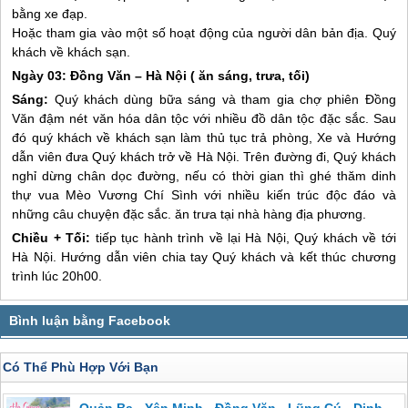
bằng xe đạp.
Hoặc tham gia vào một số hoạt động của người dân bản địa. Quý
khách về khách sạn.
Ngày 03: Đồng Văn – Hà Nội ( ăn sáng, trưa, tối)
Sáng:
Quý khách dùng bữa sáng và tham gia chợ phiên Đồng
Văn đậm nét văn hóa dân tộc với nhiều đồ dân tộc đặc sắc. Sau
đó quý khách về khách sạn làm thủ tục trả phòng, Xe và Hướng
dẫn viên đưa Quý khách trở về Hà Nội. Trên đường đi, Quý khách
nghỉ dừng chân dọc đường, nếu có thời gian thì ghé thăm dinh
thự vua Mèo Vương Chí Sình với nhiều kiến trúc độc đáo và
những câu chuyện đặc sắc. ăn trưa tại nhà hàng địa phương.
Chiều + Tối:
tiếp tục hành trình về lại Hà Nội, Quý khách về tới
Hà Nội. Hướng dẫn viên chia tay Quý khách và kết thúc chương
trình lúc 20h00.
Có Thể Phù Hợp Với Bạn