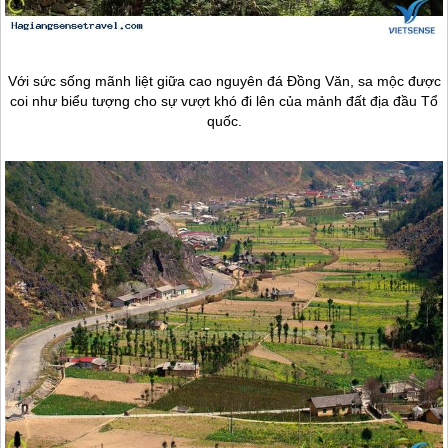
Với sức sống mãnh liệt giữa cao nguyên đá Đồng Văn, sa mộc được
coi như biểu tượng cho sự vượt khó đi lên của mảnh đất địa đầu Tổ
quốc.