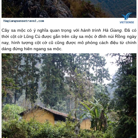
Cây sa mộc có ý nghĩa quan trọng với
hành trình
Hà Giang
. Đã có
thời cột cờ Lũng Cú được gắn trên cây sa mộc ở đỉnh núi Rồng ngày
nay, hình tượng cột cờ cũ cũng được mô phỏng cách điệu từ chính
dáng đứng hiên ngang sa mộc.