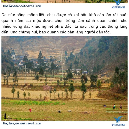
Do sức sống mãnh liệt, chịu được cả khí hậu khô cằn lẫn rét buốt
quanh năm, sa mộc được chọn trồng làm cảnh quan chính cho
nhiều vùng đất khắc nghiệt phía Bắc, từ sâu trong các thung lũng
đến lưng chừng núi, bao quanh các bản làng người dân tộc.