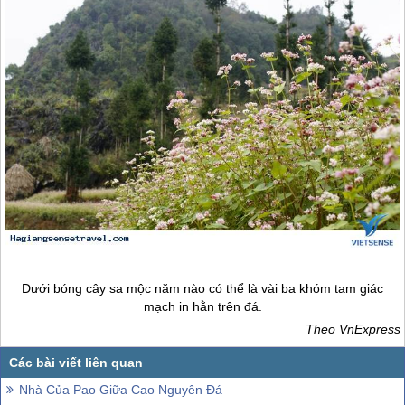
Dưới bóng cây sa mộc năm nào có thể là vài ba khóm tam giác
mạch in hằn trên đá.
Theo VnExpress
Nhà Của Pao Giữa Cao Nguyên Đá