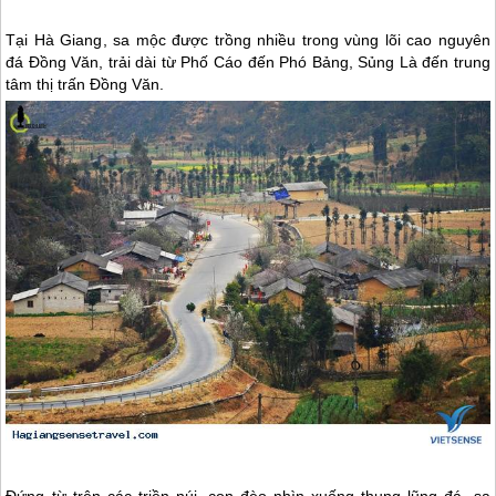
Tại
Hà Giang
, sa mộc được trồng nhiều trong vùng lõi cao nguyên
đá Đồng Văn, trải dài từ Phố Cáo đến Phó Bảng, Sủng Là đến trung
tâm thị trấn Đồng Văn.