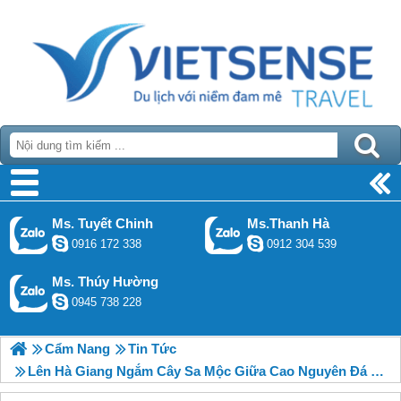
Ms. Tuyết Chinh
Ms.Thanh Hà
0916 172 338
0912 304 539
Ms. Thúy Hường
0945 738 228
Cẩm Nang
Tin Tức
Lên Hà Giang Ngắm Cây Sa Mộc Giữa Cao Nguyên Đá Đồng Văn