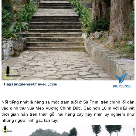
Nổi tiếng nhất là hàng sa mộc trăm tuổi ở Sà Phìn, trên chính lối dẫn
vào dinh thự vua Mèo Vương Chính Đức. Cao hơn 10 m với dấu vết
thời gian hằn trên thân gỗ, hai hàng cây này nhìn uy nghiêm như
những người lính gác tận tụy.