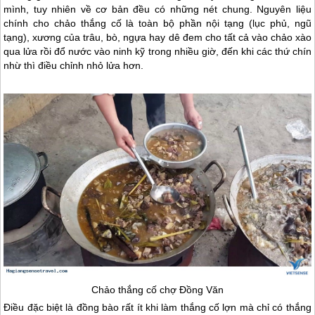
mình, tuy nhiên về cơ bản đều có những nét chung. Nguyên liệu
chính cho chảo thắng cố là toàn bộ phần nội tạng (lục phủ, ngũ
tạng), xương của trâu, bò, ngựa hay dê đem cho tất cả vào chảo xào
qua lửa rồi đổ nước vào ninh kỹ trong nhiều giờ, đến khi các thứ chín
nhừ thì điều chỉnh nhỏ lửa hơn.
Chảo thắng cố chợ Đồng Văn
Điều đặc biệt là đồng bào rất ít khi làm thắng cố lợn mà chỉ có thắng