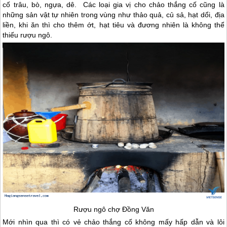
cố trâu, bò, ngựa, dê. Các loại gia vị cho chảo thắng cố cũng là
những sản vật tự nhiên trong vùng như thảo quả, củ sả, hạt dổi, địa
liền, khi ăn thì cho thêm ớt, hạt tiêu và đương nhiên là không thể
thiếu rượu ngô.
Rượu ngô chợ Đồng Văn
Mới nhìn qua thì có vẻ chảo thắng cố không mấy hấp dẫn và lôi