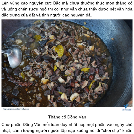
Lên vùng cao nguyên cực Bắc mà chưa thưởng thức món thắng cố
và uống chén rượu ngô thì coi như vẫn chưa thấy được nét văn hóa
đặc trưng của đất và tình người cao nguyên đá.
Thắng cố Đồng Văn
Chợ phiên Đồng Văn mỗi tuần duy nhất họp một phiên vào ngày chủ
nhật, cảnh tượng người người tấp nập xuống núi đi “chơi chợ” khiến