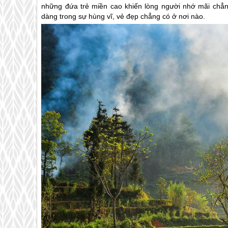
những đứa trẻ miền cao khiến lòng người nhớ mãi ch
dàng trong sự hùng vĩ, vẻ đẹp chẳng có ở nơi nào.