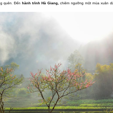
ẳng quên. Đến
hành trình
Hà Giang
,
chiêm ngưỡng một mùa xuân dị