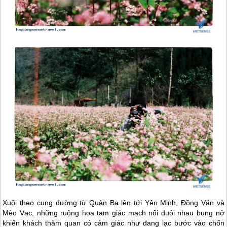
Xuôi theo cung đường từ Quản Bạ lên tới Yên Minh, Đồng Văn và
Mèo Vạc, những ruộng hoa tam giác mạch nối đuôi nhau bung nở
khiến khách thăm quan có cảm giác như đang lạc bước vào chốn