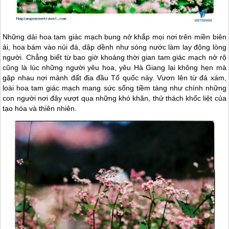
Những dải hoa tam giác mạch bung nở khắp mọi nơi trên miền biên
ải, hoa bám vào núi đá, dập dềnh như sóng nước làm lay động lòng
người. Chẳng biết từ bao giờ khoảng thời gian tam giác mạch nở rộ
cũng là lúc những người yêu hoa, yêu
Hà Giang
lại không hẹn mà
gặp nhau nơi mảnh đất địa đầu Tổ quốc này. Vươn lên từ đá xám,
loài hoa tam giác mạch mang sức sống tiềm tàng như chính những
con người nơi đây vượt qua những khó khăn, thử thách khốc liệt của
tạo hóa và thiên nhiên.