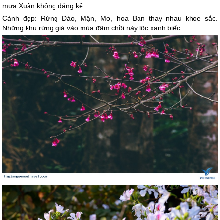
mưa Xuân không đáng kể.
Cảnh đẹp: Rừng Đào, Mận, Mơ, hoa Ban thay nhau khoe sắc.
Những khu rừng già vào mùa đâm chồi nảy lộc xanh biếc.