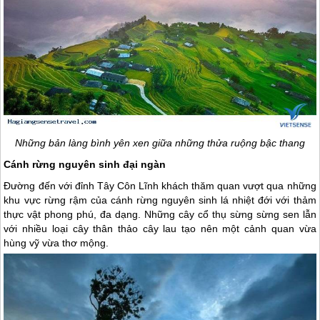
Những bản làng bình yên xen giữa những thửa ruộng bậc thang
Cánh rừng nguyên sinh đại ngàn
Đường đến với đỉnh Tây Côn Lĩnh khách thăm quan vượt qua những
khu vực rừng rậm của cánh rừng nguyên sinh lá nhiệt đới với thảm
thực vật phong phú, đa dạng. Những cây cổ thụ sừng sừng sen lẫn
với nhiều loại cây thân thảo cây lau tạo nên một cảnh quan vừa
hùng vỹ vừa thơ mộng.