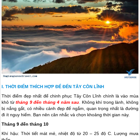
THỜI ĐIỂM THÍCH HỢP ĐỂ ĐẾN TÂY CÔN LĨNH
Thời điểm đẹp nhất để chinh phục Tây Côn Lĩnh chính là vào mùa
khô từ
tháng 9 đến tháng 4 năm sau
. Không khí trong lành, không
bị nắng gắt, có nhiều cảnh đẹp để ngắm, quan trọng nhất là đường
đi ít nguy hiểm. Bạn nên cân nhắc và chọn khoảng thời gian này.
Tháng 9 đến tháng 10
Khí hậu: Thời tiết mát mẻ, nhiệt độ từ 20 – 25 độ C. Lượng mưa
thấp.