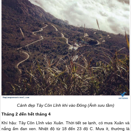
Cảnh đẹp Tây Côn Lĩnh khi vào Đông (Ảnh sưu tầm)
Tháng 2 đến hết tháng 4
Khí hậu: Tây Côn Lĩnh vào Xuân. Thời tiết se lạnh, có mưa Xuân và
nắng ấm đan xen. Nhiệt độ từ 18 đến 23 độ C. Mưa ít, thường là