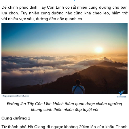
Để chinh phục đỉnh Tây Côn Lĩnh có rất nhiều cung đường cho bạn
lựa chọn. Tuy nhiên cung đường nào cũng khá cheo leo, hiểm trở
với nhiều vực sâu, đường đèo dốc quanh co.
Đường lên Tây Côn Lĩnh khách thăm quan được chiêm ngưỡng
khung cảnh thiên nhiên đẹp tuyệt vời
Cung đường 1
Từ thành phố
Hà Giang
đi ngược khoảng 20km lên cửa khẩu Thanh