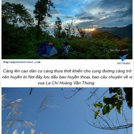
Càng lên cao dân cư càng thưa thớt khiến cho cung đường càng trở
nên huyền bí.Nơi đây lưu dấu bao huyền thoại, bao câu chuyện về vị
vua La Chí Hoàng Vần Thùng.