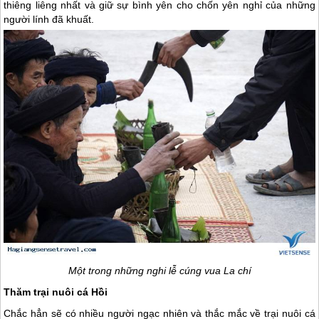
thiêng liêng nhất và giữ sự bình yên cho chốn yên nghỉ của những
người lính đã khuất.
Một trong những nghi lễ cúng vua La chí
Thăm trại nuôi cá Hồi
Chắc hẳn sẽ có nhiều người ngạc nhiên và thắc mắc về trại nuôi cá