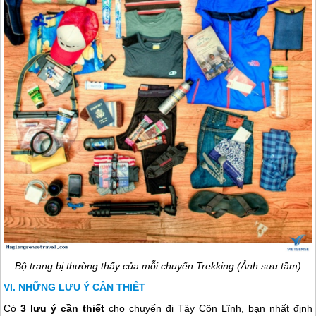
Bộ trang bị thường thấy của mỗi chuyến Trekking (Ảnh sưu tầm)
NHỮNG LƯU Ý CẦN THIẾT
Có
3 lưu ý cần thiết
cho chuyến đi Tây Côn Lĩnh, bạn nhất định