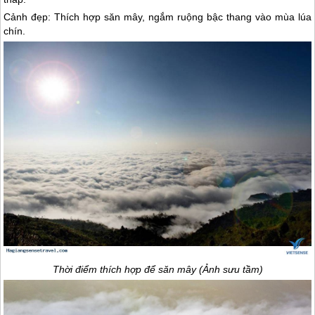
Cảnh đẹp: Thích hợp săn mây, ngắm ruộng bậc thang vào mùa lúa
chín.
Thời điểm thích hợp để săn mây (Ảnh sưu tầm)