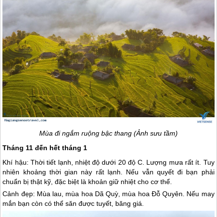
Mùa đi ngắm ruộng bậc thang (Ảnh sưu tầm)
Tháng 11 đến hết tháng 1
Khí hậu: Thời tiết lạnh, nhiệt độ dưới 20 độ C. Lượng mưa rất ít. Tuy
nhiên khoảng thời gian này rất lạnh. Nếu vẫn quyết đi bạn phải
chuẩn bị thật kỹ, đặc biệt là khoản giữ nhiệt cho cơ thể.
Cảnh đẹp: Mùa lau, mùa hoa Dã Quỳ, mùa hoa Đỗ Quyên. Nếu may
mắn bạn còn có thể săn được tuyết, băng giá.