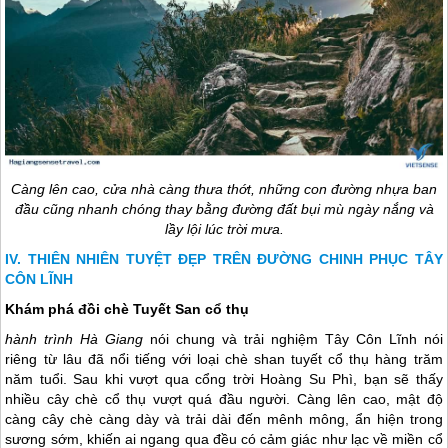
Càng lên cao, cửa nhà càng thưa thớt, những con đường nhựa ban
đầu cũng nhanh chóng thay bằng đường đất bụi mù ngày nắng và
lầy lội lúc trời mưa.
​​​​​​​THIÊN NHIÊN TUYỆT ĐẸP TRÊN ĐƯỜNG CHINH PHỤC TÂY
CÔN LĨNH
Khám phá đồi chè Tuyết San cổ thụ
hành trình
Hà Giang
nói chung và trải nghiệm Tây Côn Lĩnh nói
riêng từ lâu đã nổi tiếng với loại chè shan tuyết cổ thụ hàng trăm
năm tuổi. Sau khi vượt qua cổng trời Hoàng Su Phì, bạn sẽ thấy
nhiều cây chè cổ thụ vượt quá đầu người. Càng lên cao, mật độ
càng cây chè càng dày và trải dài đến mênh mông, ẩn hiện trong
sương sớm, khiến ai ngang qua đều có cảm giác như lạc về miền cổ