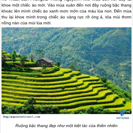
khoe một chiếc áo mới. Vào mùa xuân đến nơi đây ruộng bậc thang
khoác lên mình chiếc áo xanh mơn mởn cùa màu lúa non. Đến mùa
thu lại khoe mình trong chiếc áo vàng rực rỡ óng ả, tỏa mùi thơm
nồng nàn của mùi lúa mới.
Ruộng bậc thang đẹp như một kiệt tác của thiên nhiên