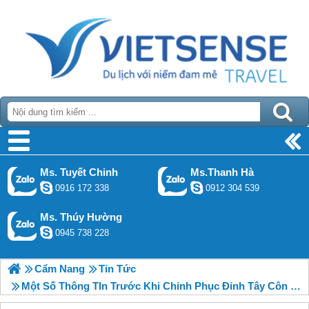
Ms. Tuyết Chinh
Ms.Thanh Hà
0916 172 338
0912 304 539
Ms. Thúy Hường
0945 738 228
Cẩm Nang
Tin Tức
Một Số Thông TIn Trước Khi Chinh Phục Đỉnh Tây Côn Lĩnh