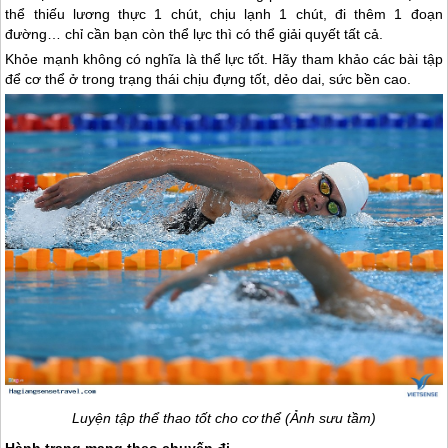
thể thiếu lương thực 1 chút, chịu lạnh 1 chút, đi thêm 1 đoạn
đường… chỉ cần bạn còn thể lực thì có thể giải quyết tất cả.
Khỏe mạnh không có nghĩa là thể lực tốt. Hãy tham khảo các bài tập
để cơ thể ở trong trạng thái chịu đựng tốt, dẻo dai, sức bền cao.
Luyện tập thể thao tốt cho cơ thể (Ảnh sưu tầm)