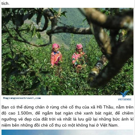
tích.
Bạn có thể dừng chân ở rừng chè cổ thụ của xã Hồ Thầu, nằm trên
độ cao 1.500m, để ngắm bạt ngàn chè xanh bát ngát, để chiêm
ngưỡng vẻ đẹp của đất trời và nhất là lưu giữ lại những bức ảnh kỉ
niệm bên những đồi chè cổ thụ có một không hai ở Việt Nam.