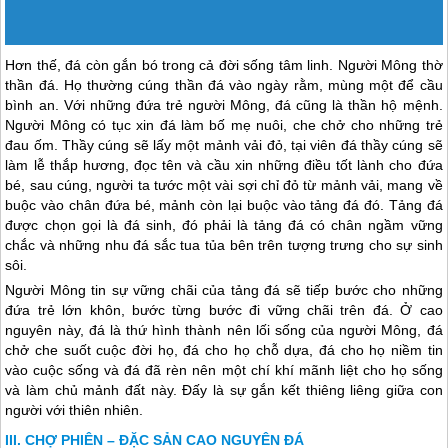
Hơn thế, đá còn gắn bó trong cả đời sống tâm linh. Người Mông thờ
thần đá. Họ thường cúng thần đá vào ngày rằm, mùng một để cầu
bình an. Với những đứa trẻ người Mông, đá cũng là thần hộ mệnh.
Người Mông có tục xin đá làm bố mẹ nuôi, che chở cho những trẻ
đau ốm. Thầy cúng sẽ lấy một mảnh vải đỏ, tại viên đá thầy cúng sẽ
làm lễ thắp hương, đọc tên và cầu xin những điều tốt lành cho đứa