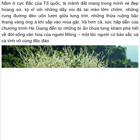
Nằm ở cực Bắc của Tổ quốc, là mảnh đất mang trong mình vẻ đẹp
hoang sơ, kỳ vĩ với những dãy núi đá tai mèo lởm chởm, những
cung đường đèo uốn lượn giữa lưng trời, những thửa ruộng bậc
thang vàng óng ả khi sắp vào mùa gặt. Và hơn cả, sức hấp dẫn của
chương trình Hà Giang đến từ những bí ẩn chưa từng khám phá hết
về đời sống văn hóa của người Mông – một tộc người có bản sắc và
cá tính vô cùng độc đáo.