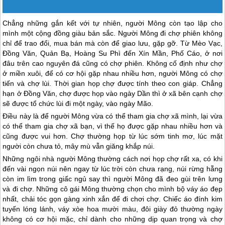
Chẳng những gắn kết với tự nhiên, người Mông còn tạo lập cho
mình một cộng đồng giàu bản sắc. Người Mông đi chợ phiên không
chỉ để trao đổi, mua bán mà còn để giao lưu, gặp gỡ. Từ Mèo Vạc,
Đồng Văn, Quản Bạ, Hoàng Su Phì đến Xín Mần, Phố Cáo, ở nơi
đâu trên cao nguyên đá cũng có chợ phiên. Không cố định như chợ
ở miền xuôi, để có cơ hội gặp nhau nhiều hơn, người Mông có chợ
tiến và chợ lùi. Thời gian họp chợ được tính theo con giáp. Chẳng