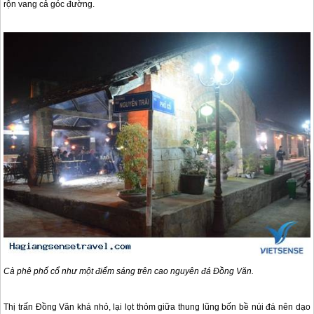
rộn vang cả góc đường.
Cà phê phố cổ như một điểm sáng trên cao nguyên đá Đồng Văn.
Thị trấn Đồng Văn khá nhỏ, lại lọt thỏm giữa thung lũng bốn bề núi đá nên dạo